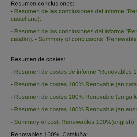
Resumen conclusiones:
-
Resumen de las conclusiones del informe "R
castellano)
.
-
Resumen de las conclusiones del informe "R
catalán).
-
Summary of conclusions "Renewables
Resumen de costes:
-
Resumen de costes de informe "Renovables 10
-
Resumen de costes 100% Renovable (en cata
-
Resumen de costes 100% Renovable (en gall
-
Resumen de costes 100% Renovable (en eusk
-
Summary of cost. Renewables 100%(english)
Renovables 100%. Cataluña: