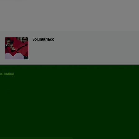
Voluntariado
e online