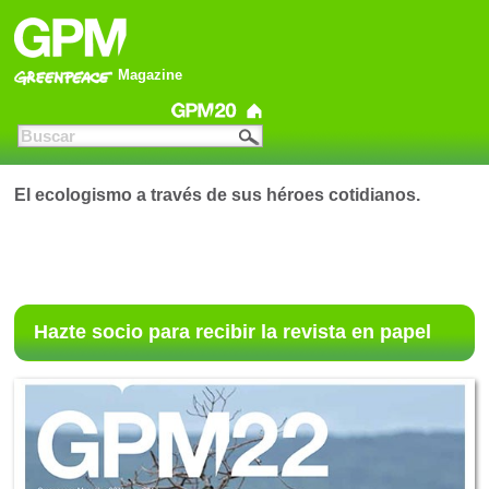
Magazine
El ecologismo a través de sus héroes cotidianos.
Hazte socio para recibir la revista en papel