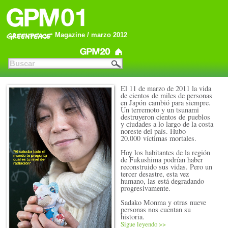
Magazine / marzo 2012
El 11 de marzo de 2011 la vida
de cientos de miles de personas
en Japón cambió para siempre.
Un terremoto y un tsunami
destruyeron cientos de pueblos
y ciudades a lo largo de la costa
noreste del país. Hubo
20.000 víctimas mortales.
Hoy los habitantes de la región
de Fukushima podrían haber
reconstruido sus vidas. Pero un
tercer desastre, esta vez
humano, las está degradando
progresivamente.
Sadako Monma y otras nueve
personas nos cuentan su
historia.
Sigue leyendo >>