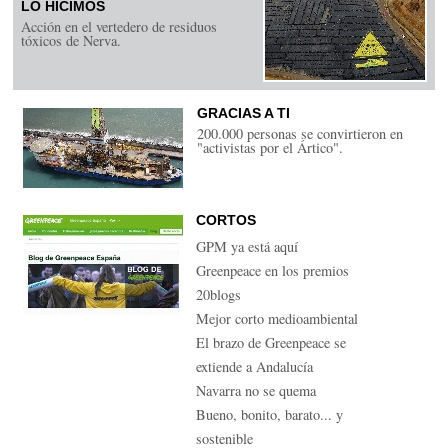
LO HICIMOS
Acción en el vertedero de residuos
tóxicos de Nerva.
GRACIAS A TI
200.000 personas se convirtieron en
"activistas por el Ártico".
CORTOS
GPM ya está aquí
Greenpeace en los premios
20blogs
Mejor corto medioambiental
El brazo de Greenpeace se
extiende a Andalucía
Navarra no se quema
Bueno, bonito, barato... y
sostenible