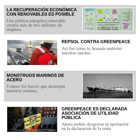
LA RECUPERACIÓN ECONÓMICA
CON RENOVABLES ES POSIBLE
Una política energética renovable
crearía más de tres millones de
empleos.
REPSOL CONTRA GREENPEACE
Así fue cómo la Armada embistió
nuestras lanchas.
MONSTRUOS MARINOS DE
ACERO
Conoce los barcos que destruyen
nuestros océanos.
GREENPEACE ES DECLARADA
ASOCIACIÓN DE UTILIDAD
PÚBLICA
Ahora podrás desgravar tu aportación
en la declaración de la renta