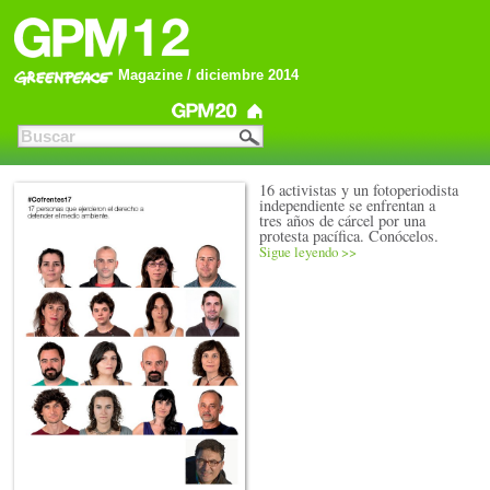
Magazine / diciembre 2014
16 activistas y un fotoperiodista
independiente se enfrentan a
tres años de cárcel por una
protesta pacífica. Conócelos.
Sigue leyendo >>