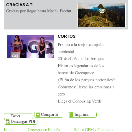
GRACIAS A TI
Gracias por llegar hasta Machu Picchu
CORTOS
Premio a la mejor campaña
ambiental
2014: el año de los bosques
Historias legendarias de los
barcos de Greenpeace
¿El fin de los parques nacionales?
Gobiernos: llevad las emisiones a
cero
Llega el Cohousing Verde
Compartir
Imprimir
Tweet
Descargar PDF
Inicio
Greenpeace España
Sobre GPM / Contacto