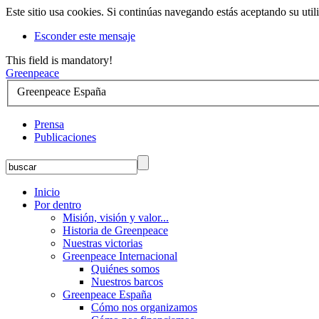
Este sitio usa cookies. Si continúas navegando estás aceptando su util
Esconder este mensaje
This field is mandatory!
Greenpeace
Greenpeace España
Prensa
Publicaciones
Inicio
Por dentro
Misión, visión y valor...
Historia de Greenpeace
Nuestras victorias
Greenpeace Internacional
Quiénes somos
Nuestros barcos
Greenpeace España
Cómo nos organizamos