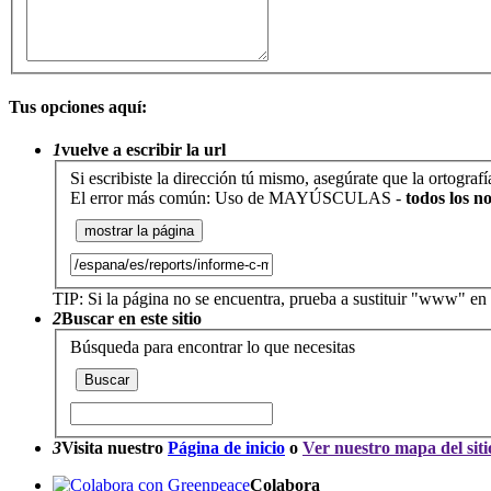
Tus opciones aquí:
1
vuelve a escribir la url
Si escribiste la dirección tú mismo, asegúrate que la ortograf
El error más común: Uso de MAYÚSCULAS -
todos los n
TIP: Si la página no se encuentra, prueba a sustituir "www" en
2
Buscar en este sitio
Búsqueda para encontrar lo que necesitas
3
Visita nuestro
Página de inicio
o
Ver nuestro mapa del siti
Colabora