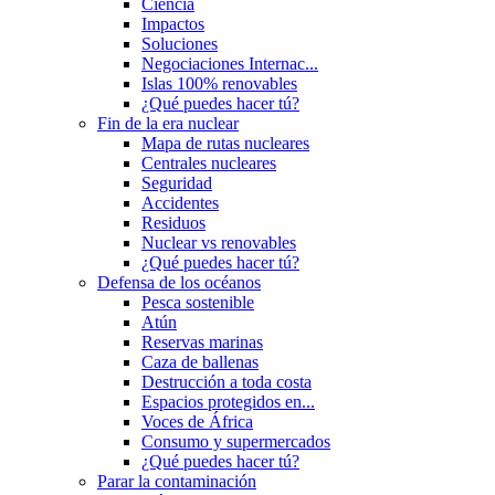
Ciencia
Impactos
Soluciones
Negociaciones Internac...
Islas 100% renovables
¿Qué puedes hacer tú?
Fin de la era nuclear
Mapa de rutas nucleares
Centrales nucleares
Seguridad
Accidentes
Residuos
Nuclear vs renovables
¿Qué puedes hacer tú?
Defensa de los océanos
Pesca sostenible
Atún
Reservas marinas
Caza de ballenas
Destrucción a toda costa
Espacios protegidos en...
Voces de África
Consumo y supermercados
¿Qué puedes hacer tú?
Parar la contaminación