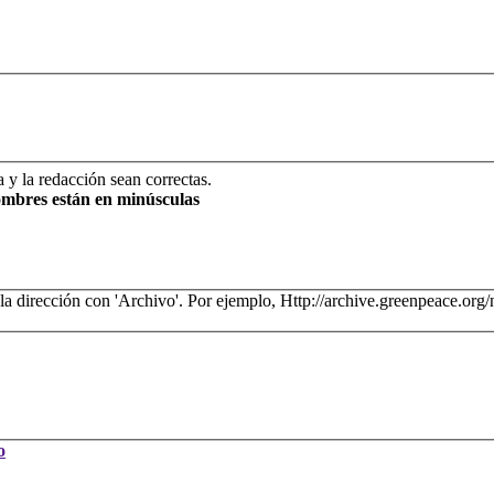
ía y la redacción sean correctas.
ombres están en minúsculas
 la dirección con 'Archivo'. Por ejemplo, Http://archive.greenpeace.or
o