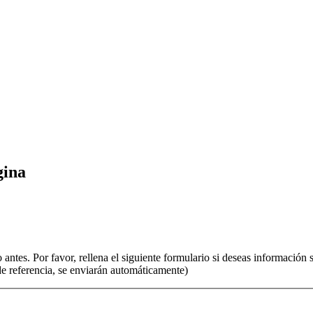
gina
o antes. Por favor, rellena el siguiente formulario si deseas informaci
 de referencia, se enviarán automáticamente)