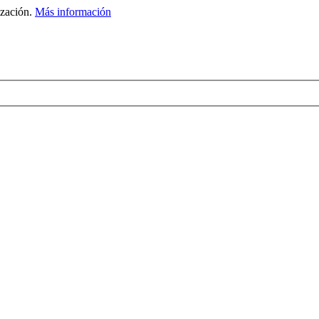
ización.
Más información