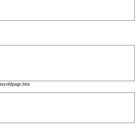
g/nayoldpage.htm