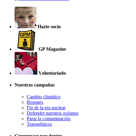
Hazte socio
GP Magazine
Voluntariado
Nuestras campañas
Cambio climático
Bosques
Fin de la era nuclear
Defender nuestros océanos
Parar la contaminación
Transgénicos
Greenpeace por dentro