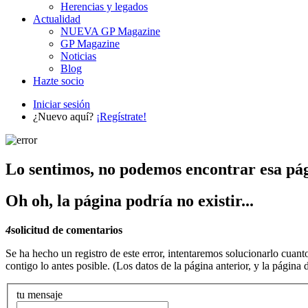
Herencias y legados
Actualidad
NUEVA GP Magazine
GP Magazine
Noticias
Blog
Hazte socio
Iniciar sesión
¿Nuevo aquí?
¡Regístrate!
Lo sentimos, no podemos encontrar esa pá
Oh oh, la página podría no existir...
4
solicitud de comentarios
Se ha hecho un registro de este error, intentaremos solucionarlo cuant
contigo lo antes posible. (Los datos de la página anterior, y la página
tu mensaje