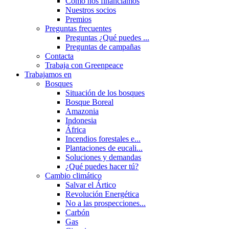
Cómo nos financiamos
Nuestros socios
Premios
Preguntas frecuentes
Preguntas ¿Qué puedes ...
Preguntas de campañas
Contacta
Trabaja con Greenpeace
Trabajamos en
Bosques
Situación de los bosques
Bosque Boreal
Amazonia
Indonesia
África
Incendios forestales e...
Plantaciones de eucali...
Soluciones y demandas
¿Qué puedes hacer tú?
Cambio climático
Salvar el Ártico
Revolución Energética
No a las prospecciones...
Carbón
Gas