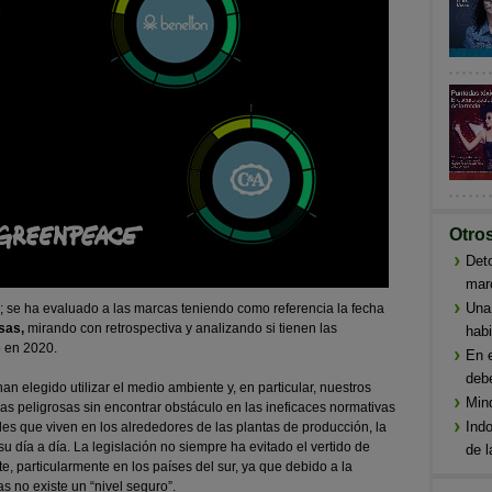
Otro
Deto
mar
Una
n; se ha evaluado a las marcas teniendo como referencia la fecha
sas,
mirando con retrospectiva y analizando si tienen las
habi
o en 2020.
En 
deb
n elegido utilizar el medio ambiente y, en particular, nuestros
Min
s peligrosas sin encontrar obstáculo en las ineficaces normativas
Indo
es que viven en los alrededores de las plantas de producción, la
 día a día. La legislación no siempre ha evitado el vertido de
de l
, particularmente en los países del sur, ya que debido a la
s no existe un “nivel seguro”.