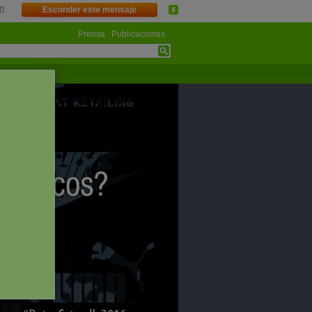
n
Esconder este mensaje
Prensa
Publicaciones