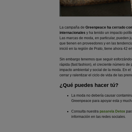
La campaña de
Greenpeace ha cerrado com
internacionales
y ha tenido un impacto polít
Las marcas de moda, en particular, pueden jug
que tienen en proveedores y en las tendencia
inició en la región de Prato, tiene ahora 42 
Sin embargo tenemos que seguir esforzánd
rápida (fast fashion), el creciente número de
impacto ambiental y social de la moda. En 
cerrar y ralentizar el ciclo de vida de las pre
¿Qué puedes hacer tú?
La moda no debería causar contamina
Greenpeace para apoyar esta y mucha
Consulta nuestra
pasarela Detox
para
información en las redes sociales.