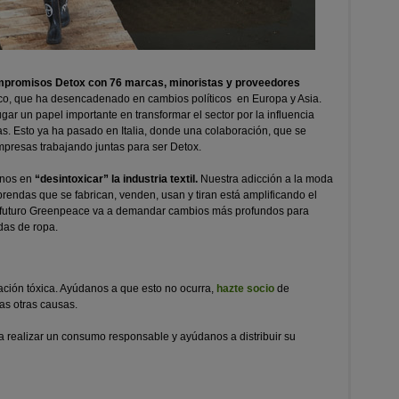
promisos Detox con 76 marcas, minoristas y proveedores
ico, que ha desencadenado en cambios políticos en Europa y Asia.
ar un papel importante en transformar el sector por la influencia
s. Esto ya ha pasado en Italia, donde una colaboración, que se
empresas trabajando juntas para ser Detox.
onos en
“desintoxicar” la industria textil.
Nuestra adicción a la moda
 prendas que se fabrican, venden, usan y tiran está amplificando el
el futuro Greenpeace va a demandar cambios más profundos para
ndas de ropa.
ción tóxica. Ayúdanos a que esto no ocurra,
hazte socio
de
s otras causas.
 realizar un consumo responsable y ayúdanos a distribuir su