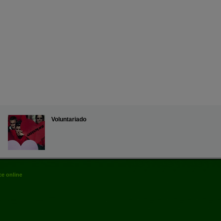
Voluntariado
e online