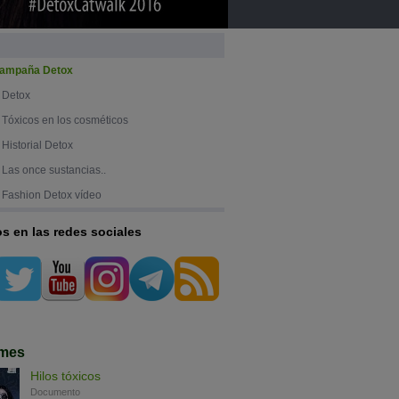
ampaña Detox
Detox
Tóxicos en los cosméticos
Historial Detox
Las once sustancias..
Fashion Detox vídeo
s en las redes sociales
rmes
Hilos tóxicos
Documento