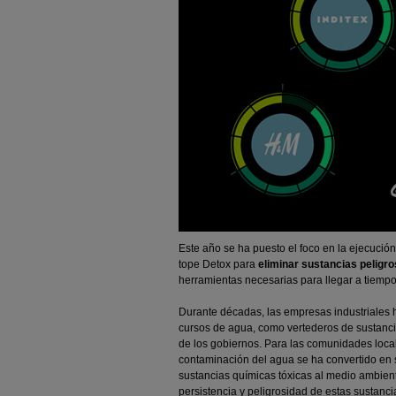
Este año se ha puesto el foco en la ejecució
tope Detox para
eliminar sustancias peligro
herramientas necesarias para llegar a tiemp
Durante décadas, las empresas industriales ha
cursos de agua, como vertederos de sustancia
de los gobiernos. Para las comunidades local
contaminación del agua se ha convertido en su
sustancias químicas tóxicas al medio ambiente
persistencia y peligrosidad de estas sustancia