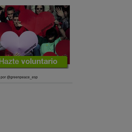
 por @greenpeace_esp