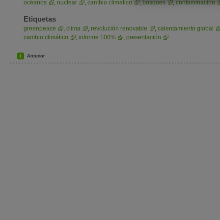
océanos
,
nuclear
,
cambio climático
,
bosques
,
contaminación
Etiquetas
greenpeace
,
clima
,
revolución renovable
,
calentamiento global
cambio climático
,
informe 100%
,
presentación
Anterior