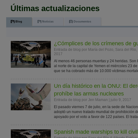
Últimas actualizaciones
Blog
Noticias
Documentos
¿Cómplices de los crímenes de g
Entrada de blog por María del Pozo, Sara del Río,
2017
Al menos 46 personas muertas y 24 heridas. Son l
al norte de la capital de Yemen el miércoles 23 de 
que se ha cobrado más de 10.000 víctimas mortale
Un día histórico en la ONU: El der
prohíbe las armas nucleares
Entrada de blog por Jen Maman | julio 9, 2017
El pasado viernes 7 de julio, en la sede de Naci
adoptó un nuevo tratado mundial de prohibición d
apoyado por el voto a favor de 122 países. El trata
Spanish made warships to kill civi