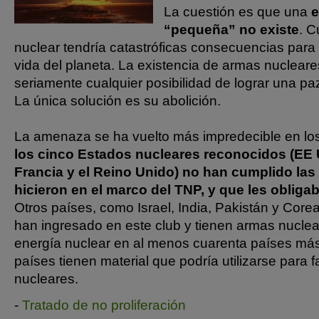
La cuestión es que una
e
“pequeña” no existe
. C
nuclear tendría catastróficas consecuencias para
vida del planeta. La existencia de armas nuclea
seriamente cualquier posibilidad de lograr una pa
La única solución es su abolición.
La amenaza se ha vuelto más impredecible en los
los cinco Estados nucleares reconocidos (EE 
Francia y el Reino Unido) no han cumplido la
hicieron en el marco del TNP, y que les oblig
Otros países, como Israel, India, Pakistán y Core
han ingresado en este club y tienen armas nuclear
energía nuclear en al menos cuarenta países más 
países tienen material que podría utilizarse para 
nucleares.
-
Tratado de no proliferación