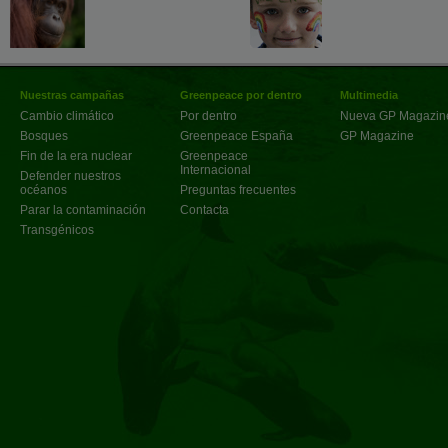
Nuestras campañas
Greenpeace por dentro
Multimedia
Cambio climático
Por dentro
Nueva GP Magazin
Bosques
Greenpeace España
GP Magazine
Fin de la era nuclear
Greenpeace
Internacional
Defender nuestros
océanos
Preguntas frecuentes
Parar la contaminación
Contacta
Transgénicos