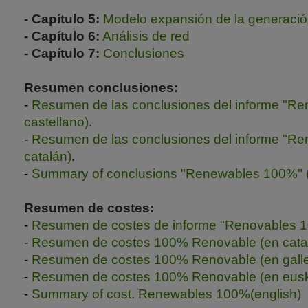
- Capítulo 5:
Modelo expansión de la generaci
- Capítulo 6:
Análisis de red
- Capítulo 7:
Conclusiones
Resumen conclusiones:
-
Resumen de las conclusiones del informe "R
castellano)
.
-
Resumen de las conclusiones del informe "R
catalán)
.
-
Summary of conclusions "Renewables 100%" (
Resumen de costes:
-
Resumen de costes de informe "Renovables 10
-
Resumen de costes 100% Renovable (en cata
-
Resumen de costes 100% Renovable (en gall
-
Resumen de costes 100% Renovable (en eusk
-
Summary of cost. Renewables 100%(english)