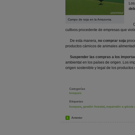
Lo
deb
Campo de soja en la Amazonia.
Ca
cultivos procedente de empresas que violan
De esta manera,
no comprar soja
proce
productos cárnicos de animales alimentado
Suspender las compras a los importad
ambiental en los países de origen. Los imp
origen sostenible y legal de los productos
Categorías
bosques
Etiquetas
,
,
bosques
gestión forestal
expansión a gricola
Anterior