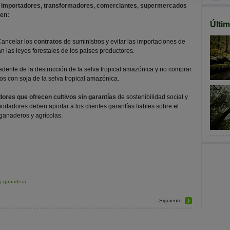
s
importadores, transformadores, comerciantes, supermercados
en:
Últi
ncelar los
contratos
de suministros y evitar las importaciones de
 las leyes forestales de los países productores.
dente de la destrucción de la selva tropical amazónica y no comprar
s con soja de la selva tropical amazónica.
ores que ofrecen cultivos sin garantías
de sostenibilidad social y
ortadores deben aportar a los clientes garantías fiables sobre el
 ganaderos y agrícolas.
 y ganadera
Siguiente