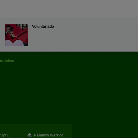
Voluntariado
e online
Rainbow Warrior
1971.