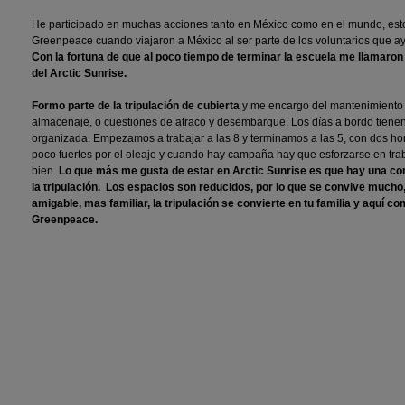
He participado en muchas acciones tanto en México como en el mundo, esto
Greenpeace cuando viajaron a México al ser parte de los voluntarios que ay
Con la fortuna de que al poco tiempo de terminar la escuela me llamaron p
del Arctic Sunrise.
Formo parte de la tripulación de cubierta
y me encargo del mantenimiento d
almacenaje, o cuestiones de atraco y desembarque. Los días a bordo tienen
organizada. Empezamos a trabajar a las 8 y terminamos a las 5, con dos ho
poco fuertes por el oleaje y cuando hay campaña hay que esforzarse en trab
bien.
Lo que más me gusta de estar en Arctic Sunrise es que hay una c
la tripulación. Los espacios son reducidos, por lo que se convive mucho
amigable, mas familiar, la tripulación se convierte en tu familia y aquí c
Greenpeace.