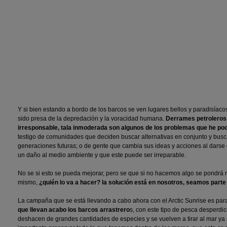
Y si bien estando a bordo de los barcos se ven lugares bellos y paradisíac
sido presa de la depredación y la voracidad humana.
Derrames petroleros
irresponsable, tala inmoderada son algunos de los problemas que he pod
testigo de comunidades que deciden buscar alternativas en conjunto y busca
generaciones futuras; o de gente que cambia sus ideas y acciones al darse
un daño al medio ambiente y que este puede ser irreparable.
No se si esto se pueda mejorar, pero se que si no hacemos algo se pondrá 
mismo,
¿quién lo va a hacer? la solución está en nosotros, seamos parte 
La campaña que se está llevando a cabo ahora con el Arctic Sunrise es par
que llevan acabo los barcos arrastrero
s, con este tipo de pesca desperdi
deshacen de grandes cantidades de especies y se vuelven a tirar al mar ya