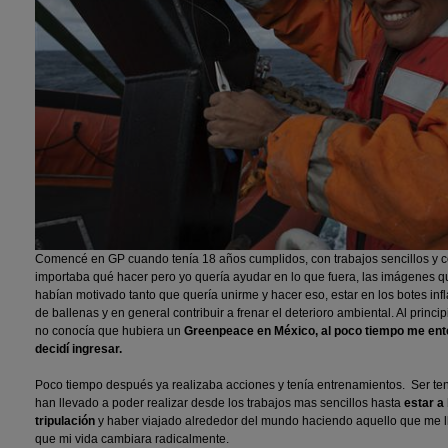
Comencé en GP cuando tenía 18 años cumplidos, con trabajos sencillos y c
importaba qué hacer pero yo quería ayudar en lo que fuera, las imágenes qu
habían motivado tanto que quería unirme y hacer eso, estar en los botes infl
de ballenas y en general contribuir a frenar el deterioro ambiental. Al princip
no conocía que hubiera un
Greenpeace en México, al poco tiempo me enter
decidí ingresar.
Poco tiempo después ya realizaba acciones y tenía entrenamientos. Ser ten
han llevado a poder realizar desde los trabajos mas sencillos hasta
estar a
tripulación
y haber viajado alrededor del mundo haciendo aquello que me ll
que mi vida cambiara radicalmente.