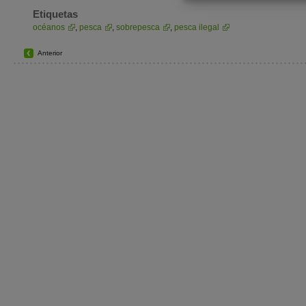
Etiquetas
océanos
,
pesca
,
sobrepesca
,
pesca ilegal
Anterior