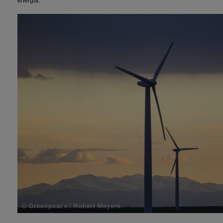
energía.