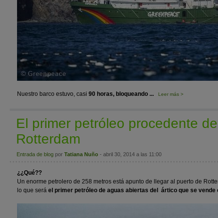
Nuestro barco estuvo, casi
90 horas, bloqueando ...
Leer más >
El primer petróleo procedente del
Rotterdam
Entrada de blog
por
Tatiana Nuño
- abril 30, 2014 a las 11:00
¿¿Qué??
Un enorme petrolero de 258 metros está apunto de llegar al puerto de Rott
lo que será
el primer petróleo de aguas abiertas del ártico que se vende