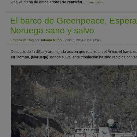
Una veintena de embajadores
se reunirán...
Leer más >
El barco de Greenpeace, Esperan
Noruega sano y salvo
Entrada de blog
por
Tatiana Nuño
- junio 3, 2014 a las 13:45
Después de la difícil y arriesgada acción que realizó en el Ártico, el barc
en Tromso, (Noruega)
, donde su valiente tripulación ha sido recibida con a