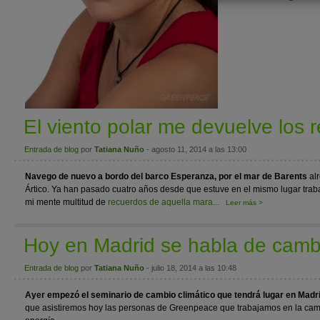
El viento polar me devuelve los 
Entrada de blog
por
Tatiana Nuño
- agosto 11, 2014 a las 13:00
Navego de nuevo a bordo del barco Esperanza, por el mar de Barents
alr
Ártico. Ya han pasado cuatro años desde que estuve en el mismo lugar tra
mi mente multitud de
recuerdos de aquella mara...
Leer más >
Hoy en Madrid se habla de cambi
Entrada de blog
por
Tatiana Nuño
- julio 18, 2014 a las 10:48
Ayer empezó el seminario de cambio climático que tendrá lugar en Madr
que asistiremos hoy las personas de Greenpeace que trabajamos en la cam