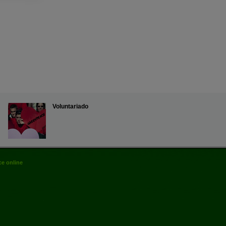
Voluntariado
e online