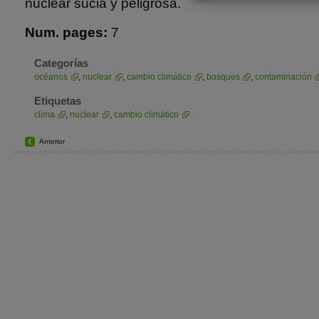
nuclear sucia y peligrosa.
Num. pages:
7
Categorías
océanos
,
nuclear
,
cambio climático
,
bosques
,
contaminación
Etiquetas
clima
,
nuclear
,
cambio climático
Anterior