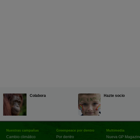
Colabora
Hazte socio
Nuestras campañas
Greenpeace por dentro
Multimedia
Cambio climático
Por dentro
Nueva GP Magazin