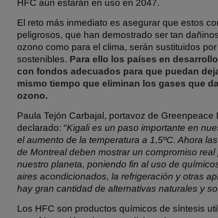
HFC aún estarán en uso en 2047.
El reto más inmediato es asegurar que estos c
peligrosos, que han demostrado ser tan dañinos
ozono como para el clima, serán sustituidos por
sostenibles.
Para ello los países en desarroll
con fondos adecuados para que puedan dejar
mismo tiempo que eliminan los gases que da
ozono.
Paula Tejón Carbajal, portavoz de Greenpeace I
declarado: “
Kigali es un paso importante en nues
el aumento de la temperatura a 1,5ºC. Ahora las
de Montreal deben mostrar un compromiso real 
nuestro planeta, poniendo fin al uso de químicos
aires acondicionados, la refrigeración y otras a
hay gran cantidad de alternativas naturales y so
Los HFC son productos químicos de síntesis uti