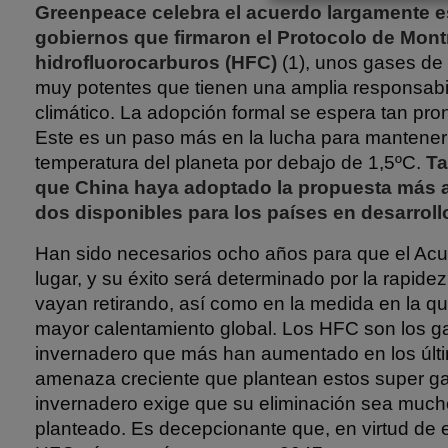
Greenpeace celebra el acuerdo largamente e
gobiernos que firmaron el Protocolo de Montr
hidrofluorocarburos (HFC)
(1), unos gases de 
muy potentes que tienen una amplia responsabi
climático. La adopción formal se espera tan pr
Este es un paso más en la lucha para mantener
temperatura del planeta por debajo de 1,5ºC.
Ta
que China haya adoptado la propuesta más a
dos disponibles para los países en desarroll
Han sido necesarios ocho años para que el Acue
lugar, y su éxito será determinado por la rapid
vayan retirando, así como en la medida en la qu
mayor calentamiento global. Los HFC son los g
invernadero que más han aumentado en los últi
amenaza creciente que plantean estos super ga
invernadero exige que su eliminación sea much
planteado. Es decepcionante que, en virtud de 