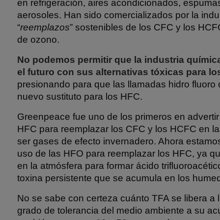
en refrigeración, aires acondicionados, espumas
aerosoles. Han sido comercializados por la ind
“
reemplazos
” sostenibles de los CFC y los HC
de ozono.
No podemos permitir que la industria químic
el futuro con sus alternativas tóxicas para l
presionando para que las llamadas hidro fluoro 
nuevo sustituto para los HFC.
Greenpeace fue uno de los primeros en advertir 
HFC para reemplazar los CFC y los HCFC en la
ser gases de efecto invernadero. Ahora estamos 
uso de las HFO para reemplazar los HFC, ya 
en la atmósfera para formar ácido trifluoroacéti
toxina persistente que se acumula en los hume
No se sabe con certeza cuánto TFA se libera a la
grado de tolerancia del medio ambiente a su a