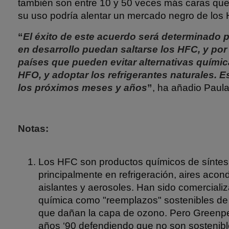
también son entre 10 y 50 veces más caras que
su uso podría alentar un mercado negro de los
“
El éxito de este acuerdo será determinado 
en desarrollo puedan saltarse los HFC, y por
países que pueden evitar alternativas quími
HFO, y adoptar los refrigerantes naturales. E
los próximos meses y años
”
, ha añadio Paula
Notas:
Los HFC son productos químicos de síntesi
principalmente en refrigeración, aires aco
aislantes y aerosoles. Han sido comercializ
química como "reemplazos" sostenibles de
que dañan la capa de ozono. Pero Greenpe
años ‘90 defendiendo que no son sostenib