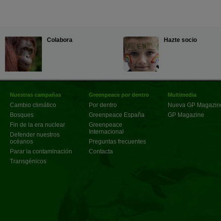
Colabora
Hazte socio
Nuestras campañas
Greenpeace por dentro
Multimedia
Cambio climático
Por dentro
Nueva GP Magazin
Bosques
Greenpeace España
GP Magazine
Fin de la era nuclear
Greenpeace
Internacional
Defender nuestros
océanos
Preguntas frecuentes
Parar la contaminación
Contacta
Transgénicos