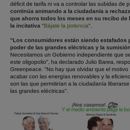
déficit de tarifa ni va a controlar las subidas de 
continúa animando a la ciudadanía a rechazar
que ahorra todos los meses en su recibo de 
la incitativa
"
Bájate la potencia
".
"Los consumidores están siendo estafados p
poder de las grandes eléctricas y la sumisió
Necesitamos un Gobierno independiente que se
este oligopolio", ha declarado Julio Barea, res
Greenpeace. "No hay que olvidar que el motivo r
acabar con las energías renovables y la eficien
son las que permitirían a la ciudadanía liberar
las grandes eléctricas".