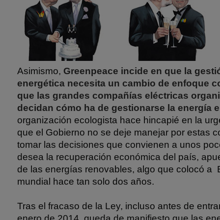
Asimismo,
Greenpeace incide en que la gestió
energética necesita un cambio de enfoque co
que las grandes compañías eléctricas organ
decidan cómo ha de gestionarse la energía 
organización ecologista hace hincapié en la ur
que el Gobierno no se deje manejar por estas 
tomar las decisiones que convienen a unos poco
desea la recuperación económica del país, apues
de las energías renovables, algo que colocó a
mundial hace tan solo dos años.
Tras el fracaso de la Ley, incluso antes de entrar
enero de 2014, queda de manifiesto que las en