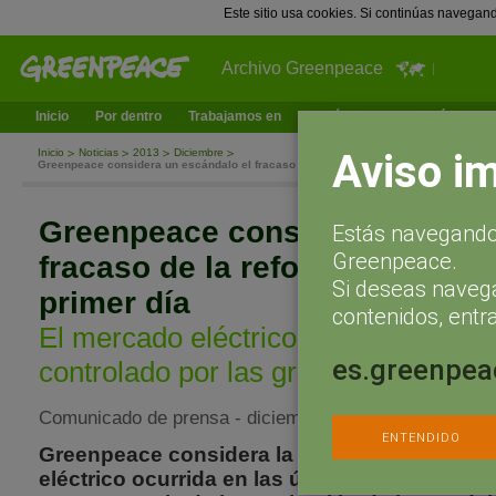
Este sitio usa cookies. Si continúas navegan
Archivo Greenpeace
Inicio
Por dentro
Trabajamos en
¿Qué puedes hacer tú?
Ac
Aviso i
Inicio
Noticias
2013
Diciembre
Greenpeace considera un escándalo el fracaso de la reforma energética en su prime
Greenpeace considera un escá
Estás navegando 
Greenpeace.
fracaso de la reforma energéti
Si deseas naveg
primer día
contenidos, entra
El mercado eléctrico no funcionará 
es.greenpea
controlado por las grandes eléctrica
Comunicado de prensa - diciembre 20, 2013
ENTENDIDO
Greenpeace considera la necesidad de inter
eléctrico ocurrida en las últimas horas un es