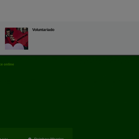
Voluntariado
e online