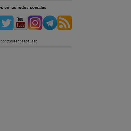
s en las redes sociales
 por @greenpeace_esp