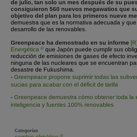
de julio, tan solo un mes después de su pue
consiguieron 560 nuevos megawatios que s
objetivo del plan para los primeros nueve m
demuestra que es la normativa adecuada y que 
desarrollo de las renovables.
Greenpeace ha demostrado en su informe
[R
Energética
que Japón puede cumplir sus obli
reducción de emisiones de gases de efecto inver
ninguna de las nucleares que se encuentran p
desastre de Fukushima.
-
Greenpeace propone suprimir todas las subve
sucias para acabar con el déficit de tarifa
-
Greenpeace demuestra cómo obtener toda la en
inteligencia y fuentes 100% renovables
Categorías
cambio climático