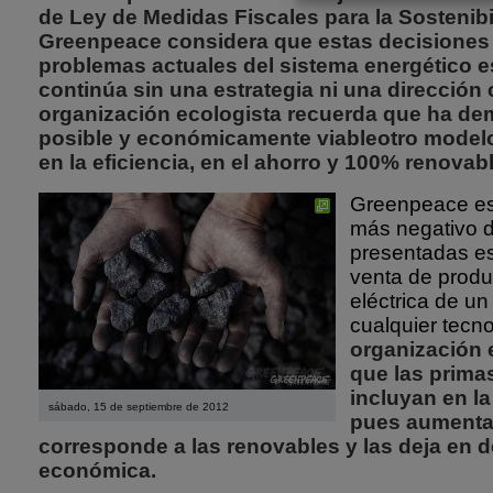
de Ley de Medidas Fiscales para la Sostenibi
Greenpeace considera que estas decisiones 
problemas actuales del sistema energético es
continúa sin una estrategia ni una dirección 
organización ecologista recuerda que ha de
posible y económicamente viableotro model
en la eficiencia, en el ahorro y 100% renovabl
Greenpeace es
más negativo 
presentadas es 
venta de produ
eléctrica de un
cualquier tecno
organización 
que las prima
incluyan en l
sábado, 15 de septiembre de 2012
pues aumenta
corresponde a las renovables y las deja en 
económica.