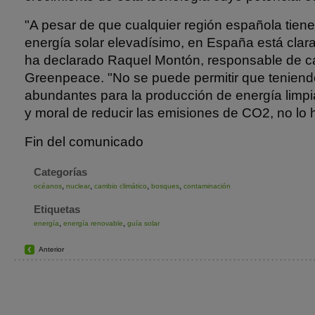
"A pesar de que cualquier región española tiene
energía solar elevadísimo, en España está clara
ha declarado Raquel Montón, responsable de ca
Greenpeace. "No se puede permitir que teniend
abundantes para la producción de energía limpia
y moral de reducir las emisiones de CO2, no lo
Fin del comunicado
Categorías
,
,
,
,
océanos
nuclear
cambio climático
bosques
contaminación
Etiquetas
,
,
energía
energía renovable
guía solar
Anterior