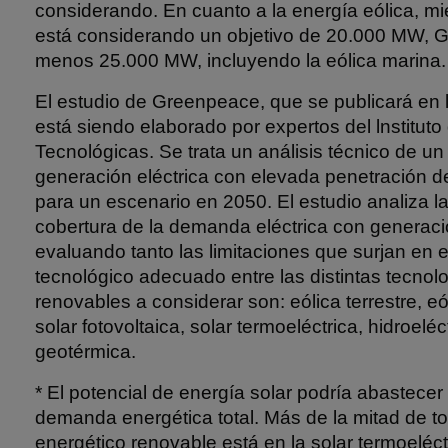
considerando. En cuanto a la energía eólica, mie
está considerando un objetivo de 20.000 MW, G
menos 25.000 MW, incluyendo la eólica mari
El estudio de Greenpeace, que se publicará en
está siendo elaborado por expertos del lnstituto
Tecnológicas. Se trata un análisis técnico de u
generación eléctrica con elevada penetración d
para un escenario en 2050. El estudio analiza l
cobertura de la demanda eléctrica con generaci
evaluando tanto las limitaciones que surjan en 
tecnológico adecuado entre las distintas tecnol
renovables a considerar son: eólica terrestre, e
solar fotovoltaica, solar termoeléctrica, hidroeléc
geotérmica.
* El potencial de energía solar podría abastece
demanda energética total. Más de la mitad de to
energético renovable está en la solar termoeléct