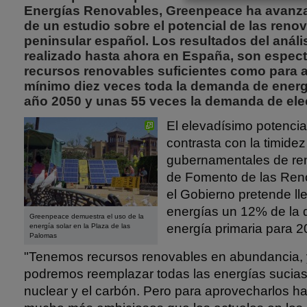
Energías Renovables, Greenpeace ha avanza
de un estudio sobre el potencial de las renova
peninsular español. Los resultados del anális
realizado hasta ahora en España, son espect
recursos renovables suficientes como para
mínimo diez veces toda la demanda de energí
año 2050 y unas 55 veces la demanda de elec
El elevadísimo potencia
contrasta con la timidez
gubernamentales de ren
de Fomento de las Ren
el Gobierno pretende lle
energías un 12% de la
Greenpeace demuestra el uso de la
energía primaria para 2
energía solar en la Plaza de las
Palomas
"Tenemos recursos renovables en abundancia, y
podremos reemplazar todas las energías sucia
nuclear y el carbón. Pero para aprovecharlos hace