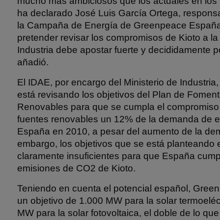
mucho más ambiciosos que los actuales en los 
ha declarado José Luis García Ortega, respons
la Campaña de Energía de Greenpeace España
pretender revisar los compromisos de Kioto a la b
Industria debe apostar fuerte y decididamente p
añadió.
El IDAE, por encargo del Ministerio de Industria
está revisando los objetivos del Plan de Fomen
Renovables para que se cumpla el compromiso
fuentes renovables un 12% de la demanda de en
España en 2010, a pesar del aumento de la de
embargo, los objetivos que se está planteando e
claramente insuficientes para que España cumpl
emisiones de CO2 de Kioto.
Teniendo en cuenta el potencial español, Gree
un objetivo de 1.000 MW para la solar termoeléc
MW para la solar fotovoltaica, el doble de lo que 