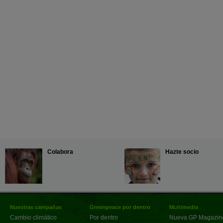
Colabora
Hazte socio
Nuestras campañas
Greenpeace por dentro
Multimedia
Cambio climático
Por dentro
Nueva GP Magazin