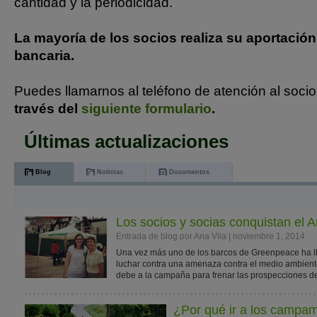
cantidad y la periodicidad.
La mayoría de los socios realiza su aportación
bancaria.
Puedes llamarnos al teléfono de atención al soci
través del
siguiente formulario
.
Últimas actualizaciones
Blog
Noticias
Documentos
Los socios y socias conquistan el A
Entrada de blog por Ana Vila | noviembre 1, 2014
Una vez más uno de los barcos de Greenpeace ha ll
luchar contra una amenaza contra el medio ambient
debe a la campaña para frenar las prospecciones de 
¿Por qué ir a los camp