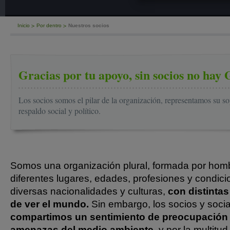
Inicio
Por dentro
Nuestros socios
Gracias por tu apoyo, sin socios no hay
Los socios somos el pilar de la organización, representamos su s
respaldo social y político.
Somos una organización plural, formada por hom
diferentes lugares, edades, profesiones y condici
diversas nacionalidades y culturas,
con distinta
de ver el mundo.
Sin embargo, los socios y soci
compartimos un sentimiento de preocupación 
amenazas del medio ambiente,
y por la multitud