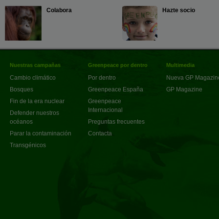
Colabora
Hazte socio
Nuestras campañas
Greenpeace por dentro
Multimedia
Cambio climático
Por dentro
Nueva GP Magazin
Bosques
Greenpeace España
GP Magazine
Fin de la era nuclear
Greenpeace
Internacional
Defender nuestros
océanos
Preguntas frecuentes
Parar la contaminación
Contacta
Transgénicos