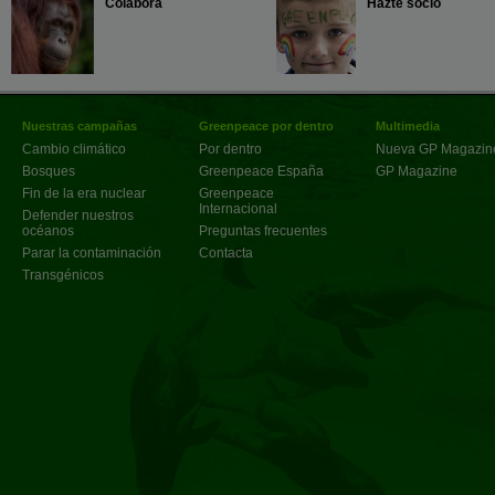
Colabora
Hazte socio
Nuestras campañas
Greenpeace por dentro
Multimedia
Cambio climático
Por dentro
Nueva GP Magazin
Bosques
Greenpeace España
GP Magazine
Fin de la era nuclear
Greenpeace
Internacional
Defender nuestros
océanos
Preguntas frecuentes
Parar la contaminación
Contacta
Transgénicos