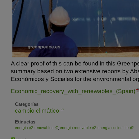
A clear proof of this can be found in this Green
summary based on two extensive reports by Aba
Económicos y Sociales for the environmental or
Economic_recovery_with_renewables_(Spain)
Categorías
cambio climático
Etiquetas
energía
,
renovables
,
energía renovable
,
energía sostenible