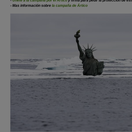
-
Únete a la campaña por el Ártico
y firma para pedir la
protección de est
- Mas información sobre
la campaña de Ártico