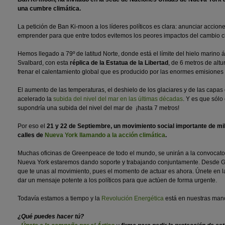
una cumbre climática.
La petición de Ban Ki-moon a los líderes políticos es clara: anunciar acci
emprender para que entre todos evitemos los peores impactos del cambio cl
Hemos llegado a 79º de latitud Norte, donde está el límite del hielo marino ár
Svalbard, con esta
réplica de la Estatua de la Libertad
, de 6 metros de altu
frenar el calentamiento global que es producido por las enormes emisiones
El aumento de las temperaturas, el deshielo de los glaciares y de las capas 
acelerado la
subida del nivel del mar en las últimas décadas
. Y es que sólo
supondría una subida del nivel del mar de ¡hasta 7 metros!
Por eso el
21 y 22 de Septiembre, un movimiento social importante de mi
calles de
Nueva York llamando a la acción climática
.
Muchas oficinas de Greenpeace de todo el mundo, se unirán a la convocato
Nueva York estaremos dando soporte y trabajando conjuntamente. Desde 
que te unas al movimiento, pues el momento de actuar es ahora. Únete en la
dar un mensaje potente a los políticos para que actúen de forma urgente.
Todavía estamos a tiempo y la
Revolución Energética
está en nuestras man
¿Qué puedes hacer tú?