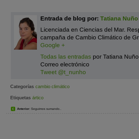
Entrada de blog por:
Tatiana Nuño
Licenciada en Ciencias del Mar. Res
campaña de Cambio Climático de Gre
Google +
Todas las entradas
por Tatiana Nuño
Correo electrónico
Tweet @t_nunho
Categorías
cambio climático
Etiquetas
ártico
Anterior:
Seguimos sumando..