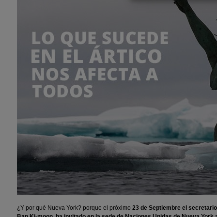
¿Y por qué Nueva York? porque el próximo
23 de Septiembre el secretari
Ban Ki-moon, ha invitado en la sede de Naciones Unidas de Nueva York a