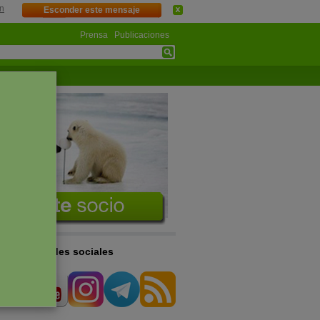
n
Esconder este mensaje
Prensa
Publicaciones
s en las redes sociales