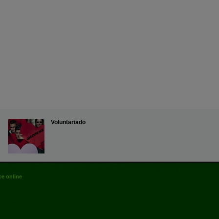
Voluntariado
e online