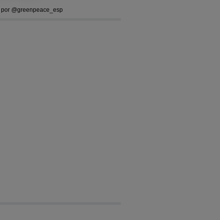
 por @greenpeace_esp