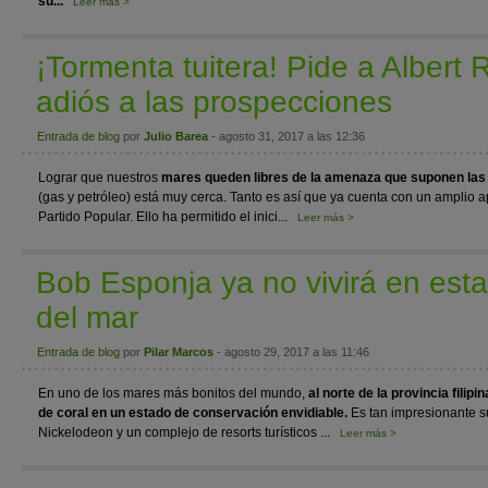
su...
Leer más >
¡Tormenta tuitera! Pide a Albert 
adiós a las prospecciones
Entrada de blog
por
Julio Barea
- agosto 31, 2017 a las 12:36
Lograr que nuestros
mares queden libres de la amenaza que suponen las
(gas y petróleo) está muy cerca. Tanto es así que ya cuenta con un amplio 
Partido Popular. Ello ha permitido el inici...
Leer más >
Bob Esponja ya no vivirá en est
del mar
Entrada de blog
por
Pilar Marcos
- agosto 29, 2017 a las 11:46
En uno de los mares más bonitos del mundo,
al norte de la provincia filip
de coral en un estado de conservación envidiable.
Es tan impresionante s
Nickelodeon y un complejo de resorts turísticos ...
Leer más >