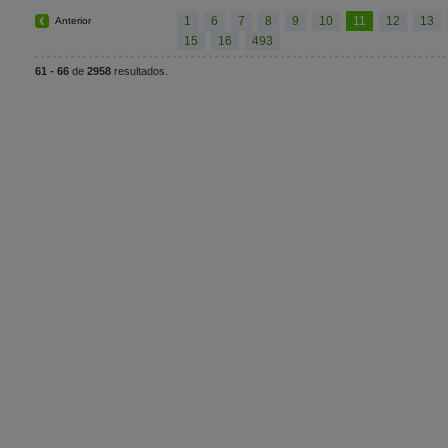
1
6
7
8
9
10
11
12
13
Anterior
15
16
493
61 - 66
de
2958
resultados.