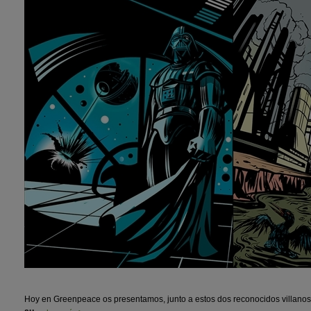
Hoy en Greenpeace os presentamos, junto a estos dos reconocidos villanos,