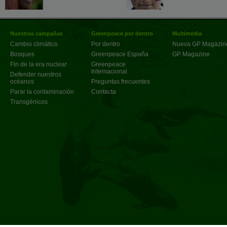
Nuestras campañas
Greenpeace por dentro
Multimedia
Cambio climático
Por dentro
Nueva GP Magazin
Bosques
Greenpeace España
GP Magazine
Fin de la era nuclear
Greenpeace
Internacional
Defender nuestros
océanos
Preguntas frecuentes
Parar la contaminación
Contacta
Transgénicos