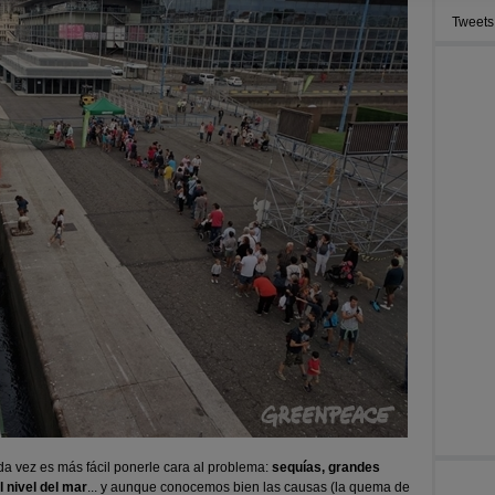
Tweets
 vez es más fácil ponerle cara al problema:
sequías, grandes
l nivel del mar
... y aunque conocemos bien las causas (la quema de