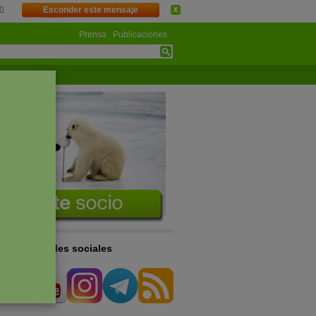
n
Esconder este mensaje
Prensa
Publicaciones
s en las redes sociales