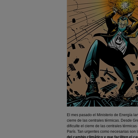
El mes pasado el Ministerio de Energía la
cierre de las centrales térmicas. Desde 
dificulte el cierre de las centrales térmic
París.
Tan urgentes como necesarias son la
del cambio climático y que faciliten el 