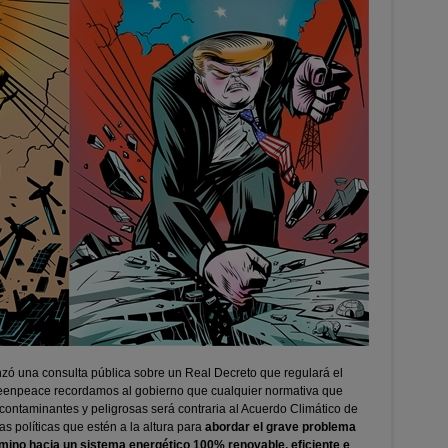
nzó una consulta pública sobre un Real Decreto que regulará el
Greenpeace recordamos al gobierno que cualquier normativa que
as contaminantes y peligrosas será contraria al Acuerdo Climático de
s políticas que estén a la altura para
abordar el grave problema
camino hacia un sistema energético 100% renovable, eficiente e