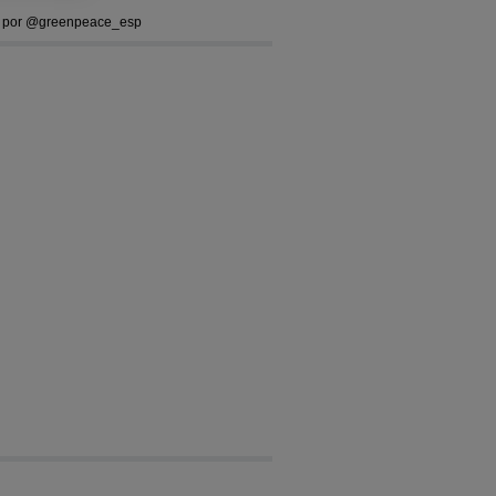
 por @greenpeace_esp