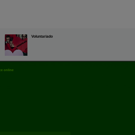
Voluntariado
e online