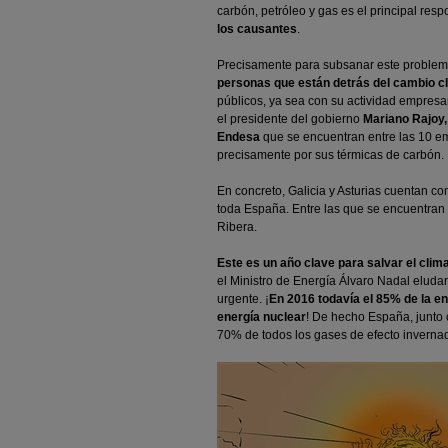
carbón, petróleo y gas es el principal res
los causantes
.
Precisamente para subsanar este problem
personas que están detrás del cambio c
públicos, ya sea con su actividad empresa
el presidente del gobierno
Mariano Rajoy,
Endesa
que se encuentran entre las 10 
precisamente por sus térmicas de carbón.
En concreto, Galicia y Asturias cuentan c
toda España. Entre las que se encuentran
Ribera.
Este es un año clave para salvar el clim
el Ministro de Energía Álvaro Nadal eluda
urgente. ¡
En 2016 todavía el 85% de la e
energía nuclear
! De hecho España, junto 
70% de todos los gases de efecto invernad