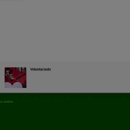
Voluntariado
e online