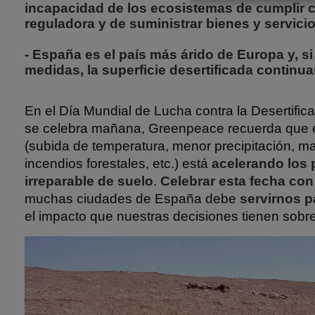
incapacidad de los ecosistemas de cumplir 
reguladora y de suministrar bienes y servici
- España es el país más árido de Europa y, s
medidas, la superficie desertificada continu
En el Día Mundial de Lucha contra la Desertific
se celebra mañana, Greenpeace recuerda que 
(subida de temperatura, menor precipitación, m
incendios forestales, etc.) está
acelerando los 
irreparable de suelo
.
Celebrar esta fecha con
muchas ciudades de España debe
servirnos p
el impacto que nuestras decisiones tienen sobr