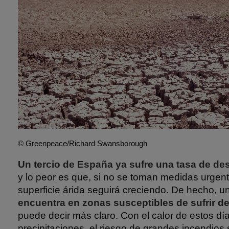
© Greenpeace/Richard Swansborough
Un tercio de España ya sufre una tasa de des
y lo peor es que, si no se toman medidas urgen
superficie árida seguirá creciendo. De hecho, u
encuentra en zonas susceptibles de sufrir de
puede decir más claro. Con el calor de estos dí
precipitaciones, el riesgo de grandes incendios