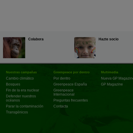
Colabora
Hazte socio
Nuestras campañas
Greenpeace por dentro
Multimedia
Cambio climático
Por dentro
Nueva GP Magazin
Bosques
Greenpeace España
GP Magazine
Fin de la era nuclear
Greenpeace
Internacional
Defender nuestros
océanos
Preguntas frecuentes
Parar la contaminación
Contacta
Transgénicos