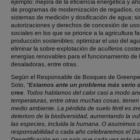
ejemplo: mejora de la eficiencia energética y ah
de programas de modernización de regadíos, co
sistemas de medición y dosificación de agua; s
autorizaciones y derechos de concesión de uso 
sociales en los que se priorice a la agricultura 
producción sostenibles; optimizar el uso del ag
eliminar la sobre-explotación de acuíferos coster
energías renovables para el funcionamiento de 
desaladoras, entre otras.
Según el Responsable de Bosques de Greenpe
Soto,
"
Estamos ante un problema más serio d
cree
. Todos hablamos del calor casi a modo an
temperaturas, entre otras muchas cosas, tiene
medio ambiente. La pérdida de suelo fértil es irr
deterioro de la biodiversidad, aumentando la vu
las especies, incluida la humana. O asumimos 
responsabilidad o cada año celebraremos el Día
Desertificación en un país que cada vez más se