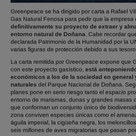
Greenpeace se ha dirigido por carta a Rafael Vi
Gas Natural Fenosa para pedir que la empresa 
definitivamente su proyecto de extraer y alm
entorno natural de Doñana
. Cabe recordar qu
declarada Patrimonio de la Humanidad por la
varias figuras de protección debido a sus tesoro
La carta remitida por Greenpeace expone que 
con este proyecto gasístico,
está anteponiendo
económicos a los de la sociedad en general y
naturales
del Parque Nacional de Doñana. Segu
planes pone en serio riesgo tanto el espacio pr
entorno de marismas, dunas y grandes masas d
que conforman un conjunto único de biodiversi
zona conviven especies únicas como el amenaza
águila imperial, la cigüeña negra, los meloncillo
seis millones de aves migratorias que pasan por