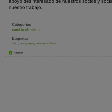
apoyo desinteresado de nuestros socios y soci
nuestro trabajo.
Categorías
cambio climático
Etiquetas
,
,
,
ártico
artico
ospar
salvemos el ártico
Anterior