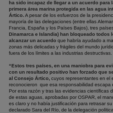
ha sido incapaz de llegar a un acuerdo para l
primera área marina protegida en las agua in
Ártico.
A pesar de los esfuerzos de la presiden
mayoría de las delegaciones (entre ellas Alema
Francia, España y los Países Bajos), tres países
Dinamarca e Islandia) han bloqueado todos l
alcanzar un acuerdo
que habría ayudado a ma
zonas más delicadas y frágiles del mundo juríd
fuera de los límites a las industrias destructivas.
“Estos tres países, en una maniobra para evit
con un resultado positivo han forzado que se
al Consejo Ártico,
cuyos representantes en el 
reconocieron que esa responsabilidad escapa 
Por esta razón y tras las evidencias científicas d
de estas aguas, aprobadas por OSPAR, el manda
es claro y no había justificación para retrasar su
declarado Sara del Río, de la delegación polít