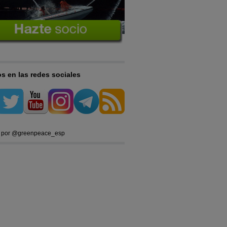
s en las redes sociales
 por @greenpeace_esp