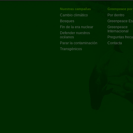
Nuestras campañas
Greenpeace por
Cambio climático
Por dentro
Bosques
Greenpeace E
Fin de la era nuclear
Greenpeace
Internacional
Defender nuestros
océanos
Preguntas frec
Parar la contaminación
Contacta
Transgénicos