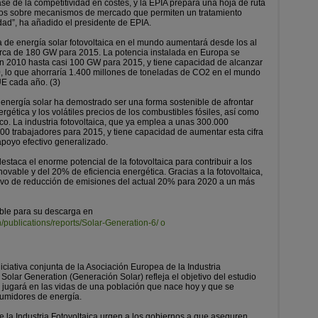
se de la competitividad en costes, y la EPIA prepara una hoja de ruta
aros sobre mecanismos de mercado que permiten un tratamiento
idad”, ha añadido el presidente de EPIA.
a de energía solar fotovoltaica en el mundo aumentará desde los al
rca de 180 GW para 2015. La potencia instalada en Europa se
2010 hasta casi 100 GW para 2015, y tiene capacidad de alcanzar
 lo que ahorraría 1.400 millones de toneladas de CO2 en el mundo
UE cada año. (3)
energía solar ha demostrado ser una forma sostenible de afrontar
gética y los volátiles precios de los combustibles fósiles, así como
co. La industria fotovoltaica, que ya emplea a unas 300.000
0 trabajadores para 2015, y tiene capacidad de aumentar esta cifra
apoyo efectivo generalizado.
staca el enorme potencial de la fotovoltaica para contribuir a los
vable y del 20% de eficiencia energética. Gracias a la fotovoltaica,
tivo de reducción de emisiones del actual 20% para 2020 a un más
ible para su descarga en
/publications/reports/Solar-Generation-6/ o
iciativa conjunta de la Asociación Europea de la Industria
 Solar Generation (Generación Solar) refleja el objetivo del estudio
lar jugará en las vidas de una población que nace hoy y que se
sumidores de energía.
la Industria Fotovoltaica urgen a los gobiernos a que aseguren