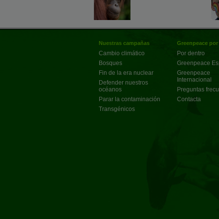
Nuestras campañas
Greenpeace por
Cambio climático
Por dentro
Bosques
Greenpeace E
Fin de la era nuclear
Greenpeace
Internacional
Defender nuestros
océanos
Preguntas frec
Parar la contaminación
Contacta
Transgénicos