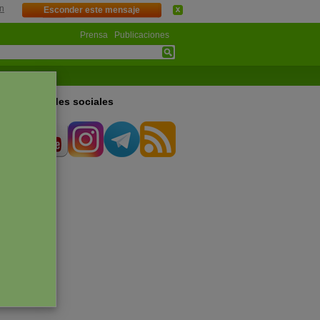
n
Esconder este mensaje
Prensa
Publicaciones
s en las redes sociales