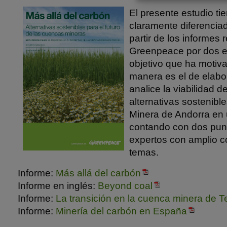
El presente estudio ti
claramente diferencia
partir de los informes 
Greenpeace por dos en
objetivo que ha motiv
manera es el de elabo
analice la viabilidad d
alternativas sostenibl
Minera de Andorra en 
contando con dos punt
expertos con amplio c
temas.
Informe:
Más allá del carbón
Informe en inglés:
Beyond coal
Informe:
La transición en la cuenca minera de T
Informe:
Minería del carbón en España