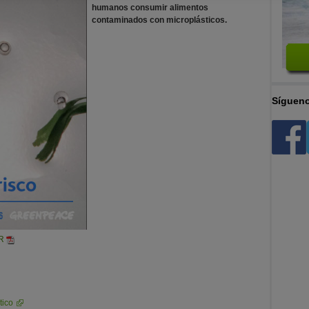
humanos consumir alimentos
contaminados con microplásticos.
Sígueno
R
tico