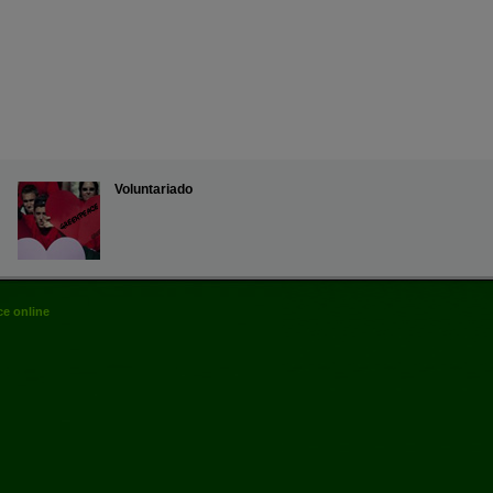
Voluntariado
e online