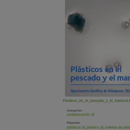
Plasticos_en_el_pescado_y_el_mariscoL
Categorías
contaminación
Etiquetas
plásticos
,
plástico
,
botellas de plás