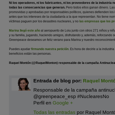
Ni los operadores, ni los fabricantes, ni los proveedores de la industria
todas las consecuencias que generan.
Pero todos ellos ganan dinero. Las
promovidas y aprobadas por responsables políticos, quienes defienden los i
antes que los intereses de la ciudadanía a la que representan. No tiene no
víctimas paguen por los desastres nucleares, y no
las empresas que los p
Marina llegó este año
al aeropuerto de Loiu junto con otros 271 niños y ni
y su familia, jugando, haciendo amigos, disfrutando y, además, reforzando
Greenpeace deseamos un feliz verano para Marina y nuestro reconocimien
Puedes ayudar
firmando nuestra petición
. Es hora de decirle a la industr
beneficios están las personas.
Raquel Montón (@RaquelMonton) responsable de la campaña Antinucle
Entrada de blog por:
Raquel Mont
Responsable de la campaña antinuc
@greenpeace_esp #NuclearesNo
Perfil en
Google +
Todas las entradas
por Raquel Mont