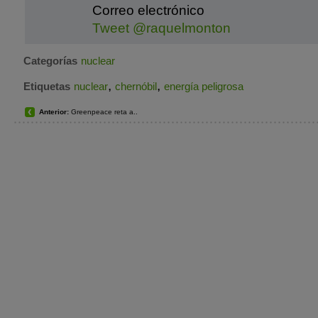
Correo electrónico
Tweet @raquelmonton
Categorías
nuclear
,
,
Etiquetas
nuclear
chernóbil
energía peligrosa
Anterior:
Greenpeace reta a..