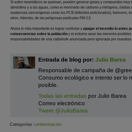
Si estos neumáticos se queman, pueden generar gases y compuestos muy tó
atmósfera y a las aguas, como el monóxido de carbono y nitrógeno, óxidos 
sustancias cancerígenas como los PCB (bifenilos policlorados), benceno, tol
otros. Además, de las peligrosas partículas PM 2,5.
Ahora lo más importante es lograr controlar y
apagar el incendio lo antes p
consecuencias sobre la población
y el entorno sean las menores posible
responsabilidades de una catástrofe anunciada pero ignorada por nuestros p
Entrada de blog por:
Julio Barea
Responsable de campaña de @gre
Consumo ecológico e intento ser lo 
posible.
Todas las entradas
por Julio Barea
Correo electrónico
Tweet @JulioBarea
Categorías
contaminación