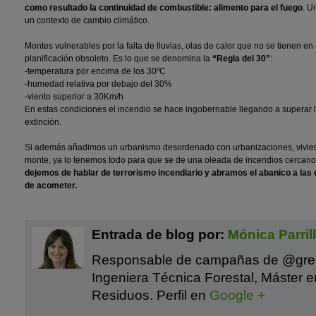
como resultado la continuidad de combustible: alimento para el fuego
. U
un contexto de cambio climático.
Montes vulnerables por la falta de lluvias, olas de calor que no se tienen 
planificación obsoleto. Es lo que se denomina la
“Regla del 30”
:
-temperatura por encima de los 30ºC
-humedad relativa por debajo del 30%
-viento superior a 30Km/h
En estas condiciones el incendio se hace ingobernable llegando a superar 
extinción.
Si además añadimos un urbanismo desordenado con urbanizaciones, vivien
monte, ya lo tenemos todo para que se de una oleada de incendios cercanos
dejemos de hablar de terrorismo incendiario y abramos el abanico a las 
de acometer.
Entrada de blog por:
Mónica Parril
Responsable de campañas de @gre
Ingeniera Técnica Forestal, Máster 
Residuos. Perfil en
Google +