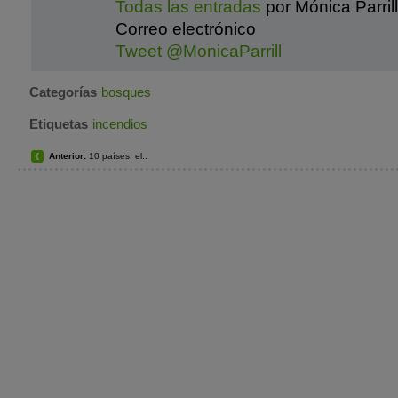
Todas las entradas
por Mónica Parril
Correo electrónico
Tweet @MonicaParrill
Categorías
bosques
Etiquetas
incendios
Anterior:
10 países, el..