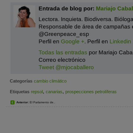
Entrada de blog por:
Mariajo Cabal
Lectora. Inquieta. Biodiversa. Bióloga
Responsable de área de campañas 
@Greenpeace_esp
Perfil en
Google +
. Perfil en
Linkedin
Todas las entradas
por Mariajo Cabal
Correo electrónico
Tweet @mjocaballero
Categorías
cambio climático
,
,
Etiquetas
repsol
canarias
prospecciones petrolíferas
Anterior:
El Parlamento de..