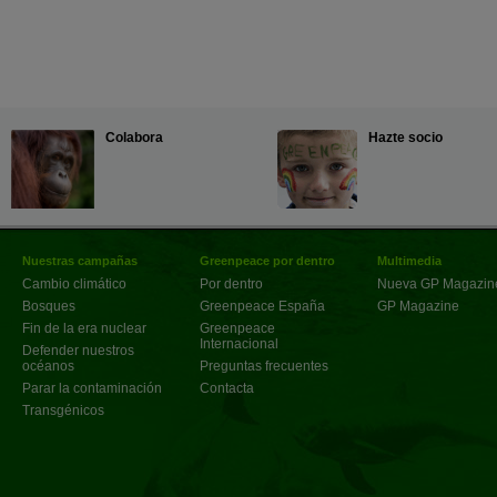
Colabora
Hazte socio
Nuestras campañas
Greenpeace por dentro
Multimedia
Cambio climático
Por dentro
Nueva GP Magazin
Bosques
Greenpeace España
GP Magazine
Fin de la era nuclear
Greenpeace
Internacional
Defender nuestros
océanos
Preguntas frecuentes
Parar la contaminación
Contacta
Transgénicos