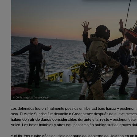
Los detenidos fueron finalmente puestos en libertad bajo fianza y posterio
rusa. El Arctic Sunrise fue devuelto a Greenpeace después de nueve meses
habiendo sufrido daños considerables durante el arresto
y posterior dete
Ártico. Los botes inflables y otros equipos también habían sufrido graves da
Y al fin, tras cuatro años de litigio por parte del gobierno de Holanda en un tr