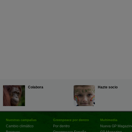
Colabora
Hazte socio
Nuestras campañas
Greenpeace por dentro
Multimedia
Cambio climático
Por dentro
Nueva GP Magazin