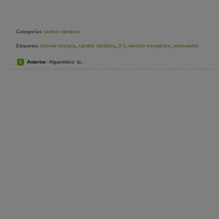
Categorías
cambio climático
,
,
,
,
Etiquetas
informe energía
cambio climático
3.0
modelo energético
renovables
Anterior:
Algarrobico: lo..