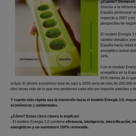
¿Cuánto? Destacan c
Gracias a la eficienc
España peninsular se
respecto a 2007 y e
perspectiva de segui
El modelo Energía 3.0
cambio climático: pe
España hacia mitad de
energético actual au
24%.
Con el modelo Energí
energético en la Espa
91% menos de lo que 
actual. El ahorro económico total de aquí a 2050 sería de más de 200.000 m
diez veces más de lo que nos perdemos cada año por importar petróleo y d
Y cuanto más rápida sea la transición hacia el modelo Energía 3.0, mayo
económicos y ambientales.
¿Cómo? Estas cinco claves lo explican:
- El modelo Energía 3.0 combina
eficiencia, inteligencia, electrificación, 
energéticos y un suministro 100% renovable.