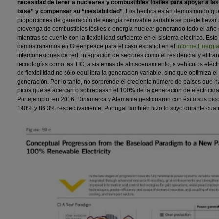
necesidad de tener a nucleares y combustibles fósiles para apoyar a las
base” y compensar su “inestabilidad”
. Los hechos están demostrando que
proporciones de generación de energía renovable variable se puede llevar 
provenga de combustibles fósiles o energía nuclear generando todo el año
mientras se cuente con la flexibilidad suficiente en el sistema eléctrico. Est
demostrábamos en Greenpeace para el caso español en el
informe Energía
interconexiones de red, integración de sectores como el residencial y el tra
tecnologías como las TIC, a sistemas de almacenamiento, a vehículos eléctr
de flexibilidad no sólo equilibra la generación variable, sino que optimiza e
generación. Por lo tanto, no sorprende el creciente número de países que ha
picos que se acercan o sobrepasan el 100% de la generación de electricidad
Por ejemplo, en 2016, Dinamarca y Alemania gestionaron con éxito sus pic
140% y 86.3% respectivamente. Portugal también hizo lo suyo durante cuatr