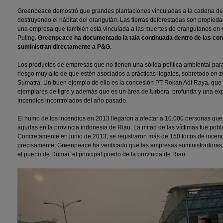
Greenpeace demostró que grandes plantaciones vinculadas a la cadena de
destruyendo el hábitat del orangután. Las tierras deforestadas son propied
una empresa que también está vinculada a las muertes de orangutanes en 
Puting.
Greenpeace ha documentado la tala continuada dentro de las co
suministran directamente a P&G.
Los productos de empresas que no tienen una sólida política ambiental para 
riesgo muy alto de que estén asociados a prácticas ilegales, sobretodo en 
Sumatra. Un buen ejemplo de ello es la concesión PT Rokan Adi Raya, que 
ejemplares de tigre y además que es un área de turbera profunda y una expe
incendios incontrolados del año pasado.
El humo de los incendios en 2013 llegaron a afectar a 10.000 personas que s
agudas en la provincia indonesia de Riau. La mitad de las víctimas fue pobl
Concretamente en junio de 2013, se registraron más de 150 focos de incend
precisamente, Greenpeace ha verificado que las empresas suministradoras 
el puerto de Dumai, el principal puerto de la provincia de Riau.