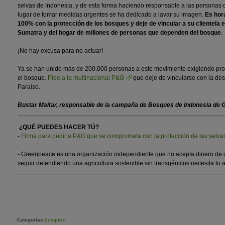
selvas de Indonesia, y de esta forma haciendo responsable a las personas
lugar de tomar medidas urgentes se ha dedicado a lavar su imagen.
Es hor
100% con la protección de los bosques y deje de vincular a su clientela en
Sumatra y del hogar de millones de personas que dependen del bosque
.
¡No hay excusa para no actuar!
Ya se han unido más de 200.000 personas a este movimiento exigiendo pr
el bosque.
Pide a la multinacional P&G
que deje de vincularse con la dest
Paraíso.
Bustar Maitar, responsable de la campaña de Bosques de Indonesia de 
¿QUÉ PUEDES HACER TÚ?
-
Firma para pedir a P&G que se comprometa con la protección de las selva
- Greenpeace es una organización independiente que no acepta dinero de 
seguir defendiendo una agricultura sostenible sin transgénicos necesita tu
Categorías
bosques