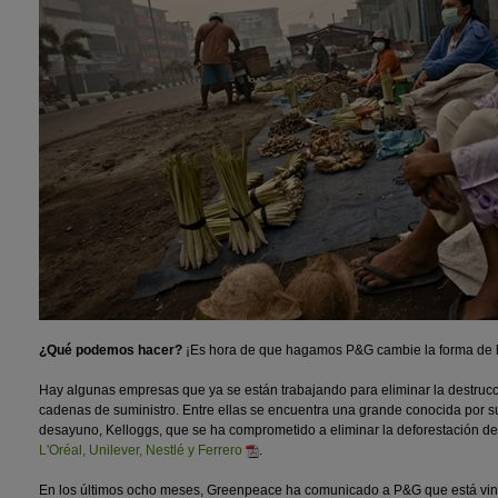
¿Qué podemos hacer?
¡Es hora de que hagamos P&G cambie la forma de h
Hay algunas empresas que ya se están trabajando para eliminar la destruc
cadenas de suministro. Entre ellas se encuentra una grande conocida por s
desayuno, Kelloggs, que se ha comprometido a eliminar la deforestación de
L'Oréal, Unilever, Nestlé y Ferrero
.
En los últimos ocho meses, Greenpeace ha comunicado a P&G que está vinc