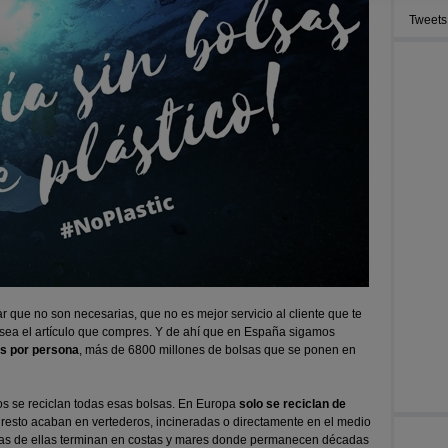
Tweets
ar que no son necesarias, que no es mejor servicio al cliente que te
sea el artículo que compres. Y de ahí que en España sigamos
s por persona
, más de 6800 millones de bolsas que se ponen en
os se reciclan todas esas bolsas. En Europa
solo se reciclan de
l resto acaban en vertederos, incineradas o directamente en el medio
as de ellas terminan en costas y mares donde permanecen décadas