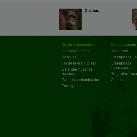
Colabora
Nuestras campañas
Greenpeace por
Cambio climático
Por dentro
Bosques
Greenpeace E
Fin de la era nuclear
Greenpeace
Internacional
Defender nuestros
océanos
Preguntas frec
Parar la contaminación
Contacta
Transgénicos