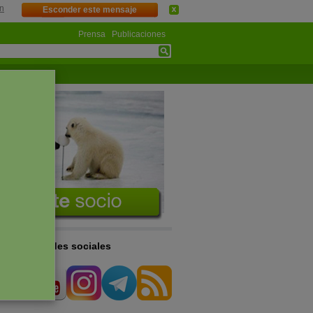
n
Esconder este mensaje
Prensa
Publicaciones
s en las redes sociales