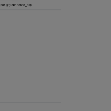
 por @greenpeace_esp