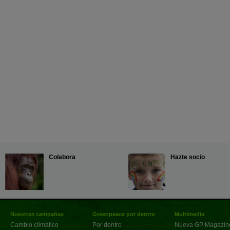
Colabora
Hazte socio
Nuestras campañas
Greenpeace por dentro
Multimedia
Cambio climático
Por dentro
Nueva GP Magazin