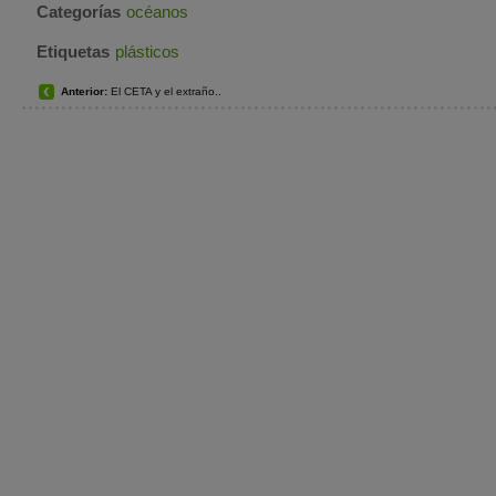
Categorías
océanos
Etiquetas
plásticos
Anterior:
El CETA y el extraño..