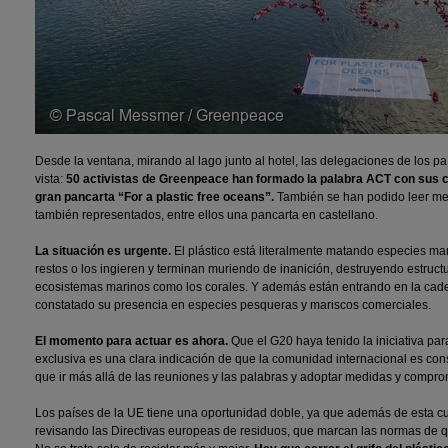
Desde la ventana, mirando al lago junto al hotel, las delegaciones de los p
vista:
50 activistas de Greenpeace han formado la palabra ACT con sus c
gran pancarta “For a plastic free oceans”.
También se han podido leer me
también representados, entre ellos una pancarta en castellano.
La situación es urgente.
El plástico está literalmente matando especies m
restos o los ingieren y terminan muriendo de inanición, destruyendo estruct
ecosistemas marinos como los corales. Y además están entrando en la cade
constatado su presencia en especies pesqueras y mariscos comerciales.
El momento para actuar es ahora.
Que el G20 haya tenido la iniciativa par
exclusiva es una clara indicación de que la comunidad internacional es con
que ir más allá de las reuniones y las palabras y adoptar medidas y compro
Los países de la UE tiene una oportunidad doble, ya que además de esta c
revisando las Directivas europeas de residuos, que marcan las normas de q