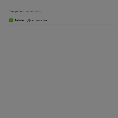
Categorías
contaminación
Anterior:
¿Quién sería tan..