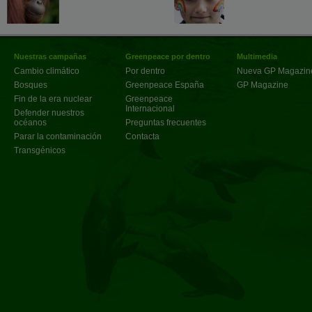
Nuestras campañas
Greenpeace por dentro
Multimedia
Cambio climático
Por dentro
Nueva GP Magazin
Bosques
Greenpeace España
GP Magazine
Fin de la era nuclear
Greenpeace
Internacional
Defender nuestros
océanos
Preguntas frecuentes
Parar la contaminación
Contacta
Transgénicos