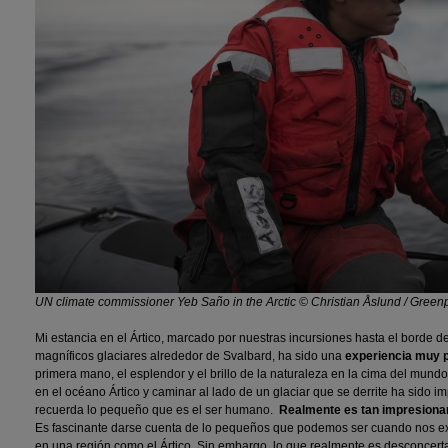
UN climate commissioner Yeb Saño in the Arctic © Christian Åslund / Gree
Mi estancia en el Ártico, marcado por nuestras incursiones hasta el borde de 
magníficos glaciares alrededor de Svalbard, ha sido una
experiencia muy 
primera mano, el esplendor y el brillo de la naturaleza en la cima del mund
en el océano Ártico y caminar al lado de un glaciar que se derrite ha sido i
recuerda lo pequeño que es el ser humano.
Realmente es tan impresionan
Es fascinante darse cuenta de lo pequeños que podemos ser cuando nos 
en una región como el Ártico. Sin embargo, lo que realmente es desconcer