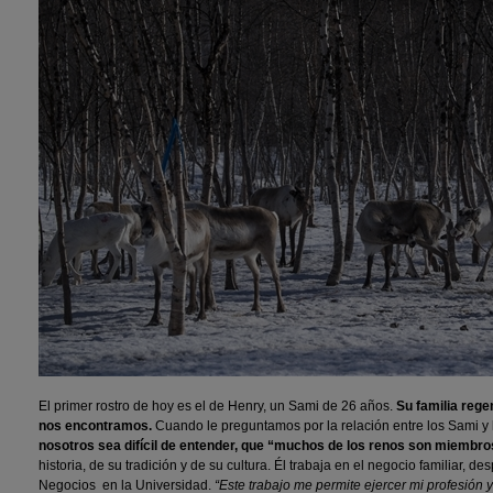
El primer rostro de hoy es el de Henry, un Sami de 26 años.
Su familia rege
nos encontramos.
Cuando le preguntamos por la relación entre los Sami y
nosotros sea difícil de entender, que “muchos de los renos son miembros
historia, de su tradición y de su cultura. Él trabaja en el negocio familiar, 
Negocios en la Universidad.
“Este trabajo me permite ejercer mi profesión 