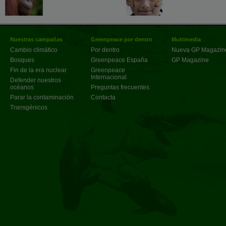
Nuestras campañas
Greenpeace por dentro
Multimedia
Cambio climático
Por dentro
Nueva GP Magazin
Bosques
Greenpeace España
GP Magazine
Fin de la era nuclear
Greenpeace
Internacional
Defender nuestros
océanos
Preguntas frecuentes
Parar la contaminación
Contacta
Transgénicos