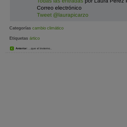
Todas las entradas
por Laura Pérez 
Correo electrónico
Tweet @laurapicarzo
Categorías
cambio climático
Etiquetas
ártico
Anterior:
...que el invierno..