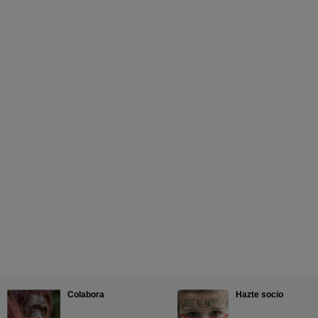
Colabora
Hazte socio