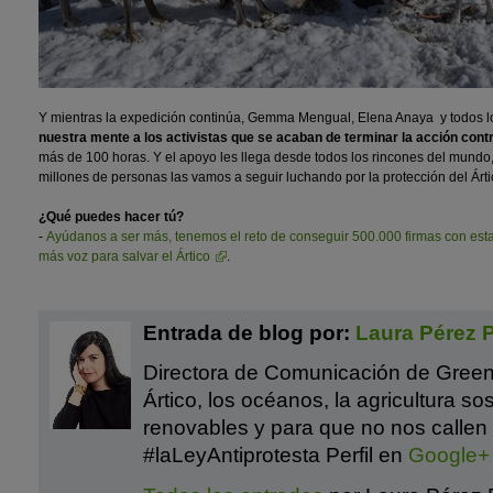
Y mientras la expedición continúa, Gemma Mengual, Elena Anaya y todos 
nuestra mente a los activistas que se acaban de terminar la acción contr
más de 100 horas. Y el apoyo les llega desde todos los rincones del mund
millones de personas las vamos a seguir luchando por la protección del Árti
¿Qué puedes hacer tú?
-
Ayúdanos a ser más, tenemos el reto de conseguir 500.000 firmas con est
más voz para salvar el Ártico
.
Entrada de blog por:
Laura Pérez 
Directora de Comunicación de Green
Ártico, los océanos, la agricultura sos
renovables y para que no nos callen
#laLeyAntiprotesta Perfil en
Google+